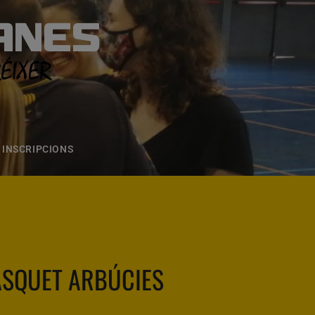
ANES
S
ONS
CONTACTE
INSCRIPCIONS
SQUET ARBÚCIES