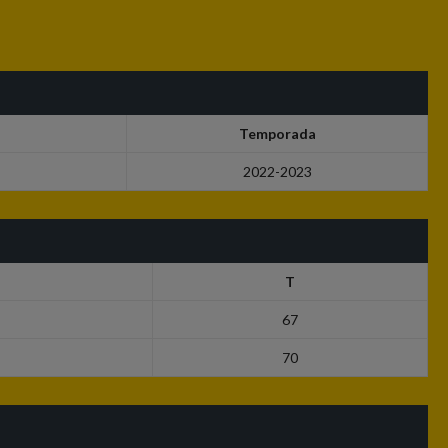
Temporada
2022-2023
T
67
70