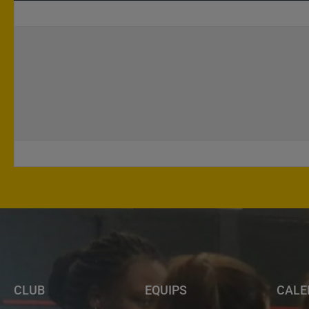
CLUB
EQUIPS
CALE