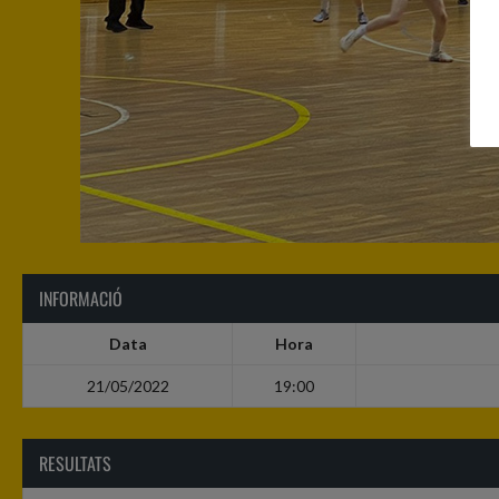
INFORMACIÓ
Data
Hora
21/05/2022
19:00
RESULTATS