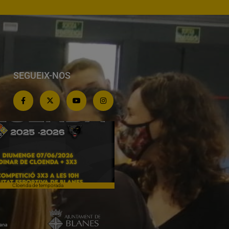
SEGUEIX-NOS
Cloenda de temporada
Campiones a Salou