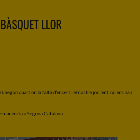
BÀSQUET LLOR
 Segon quart on la falta d’encert i el nostre joc lent, no ens han
la permanència a Segona Catalana.