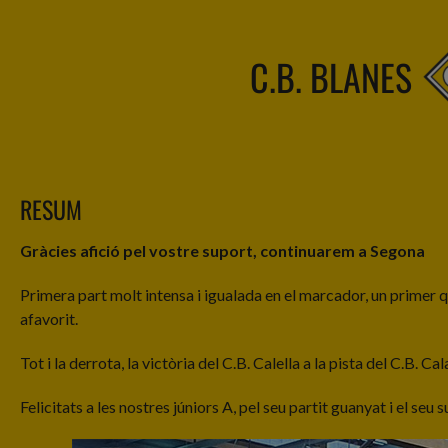
C.B. BLANES
RESUM
Gràcies afició pel vostre suport, continuarem a Segona
Primera part molt intensa i igualada en el marcador, un primer qua
afavorit.
Tot i la derrota, la victòria del C.B. Calella a la pista del C.B. 
Felicitats a les nostres júniors A, pel seu partit guanyat i el seu s