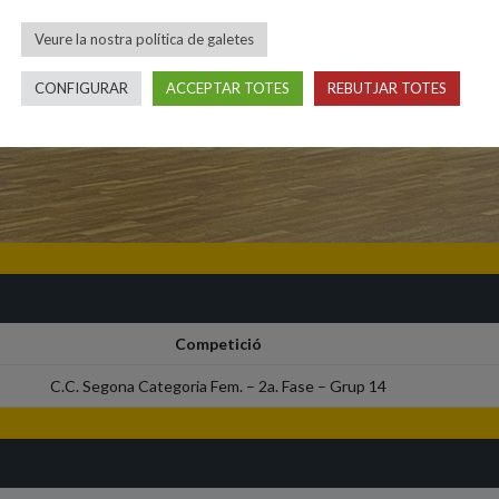
Veure la nostra política de galetes
CONFIGURAR
ACCEPTAR TOTES
REBUTJAR TOTES
Competició
C.C. Segona Categoria Fem. – 2a. Fase – Grup 14