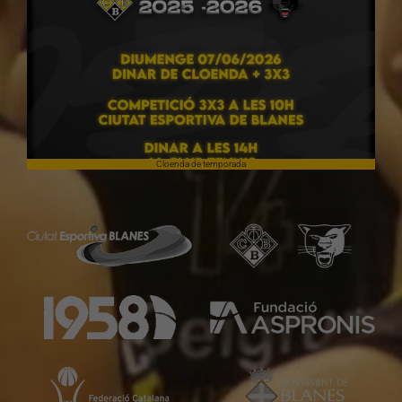
Cloenda de temporada