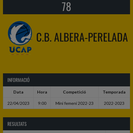
78
C.B. ALBERA-PERELADA
INFORMACIÓ
Data
Hora
Competició
Temporada
22/04/2023
9:00
Mini femení 2022-23
2022-2023
RESULTATS