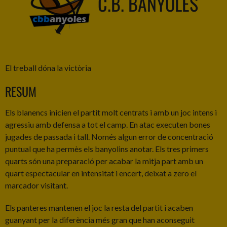
C.B. BANYOLES
El treball dóna la victòria
RESUM
Els blanencs inicien el partit molt centrats i amb un joc intens i
agressiu amb defensa a tot el camp. En atac executen bones
jugades de passada i tall. Només algun error de concentració
puntual que ha permès els banyolins anotar. Els tres primers
quarts són una preparació per acabar la mitja part amb un
quart espectacular en intensitat i encert, deixat a zero el
marcador visitant.
Els panteres mantenen el joc la resta del partit i acaben
guanyant per la diferència més gran que han aconseguit