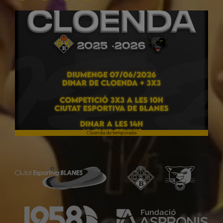
Cloenda de temporada