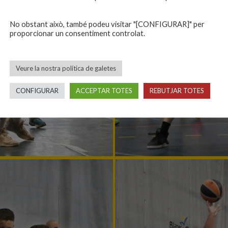
No obstant això, també podeu visitar "[CONFIGURAR]" per
proporcionar un consentiment controlat.
Veure la nostra política de galetes
CONFIGURAR
ACCEPTAR TOTES
REBUTJAR TOTES