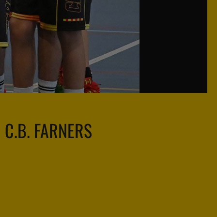
C.B. FARNERS