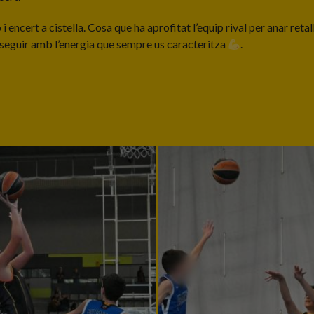
 encert a cistella. Cosa que ha aprofitat l’equip rival per anar retal
 de seguir amb l’energia que sempre us caracteritza
.