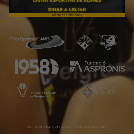
Cloenda de temporada
© 2026 Club Bàsquet Blanes. Tots els drets reservats.