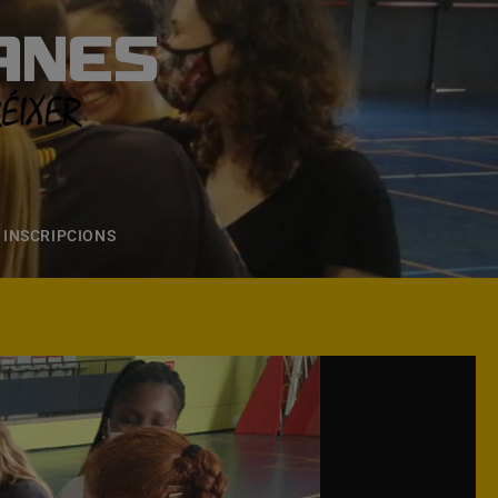
ANES
S
ONS
CONTACTE
INSCRIPCIONS