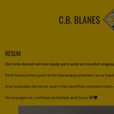
C.B. BLANES
RESUM
Derrota davant un bon equip però amb un resultat engan
Molt bona primera part de les blanenques plantant cara a l’equip
A les acaballes del tercer quart s’han desinflat cometent molts
No ha pogut ser, continueu treballant amb força.