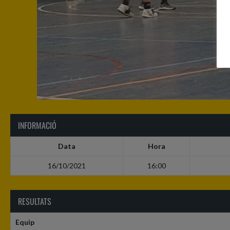
INFORMACIÓ
Data
Hora
16/10/2021
16:00
RESULTATS
Equip