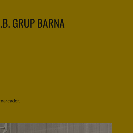
.B. GRUP BARNA
 marcador.