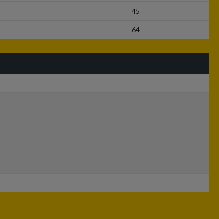
45
64