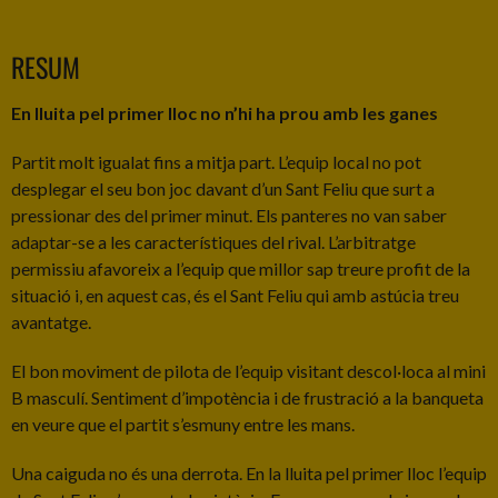
RESUM
En lluita pel primer lloc no n’hi ha prou amb les ganes
Partit molt igualat fins a mitja part. L’equip local no pot
desplegar el seu bon joc davant d’un Sant Feliu que surt a
pressionar des del primer minut. Els panteres no van saber
adaptar-se a les característiques del rival. L’arbitratge
permissiu afavoreix a l’equip que millor sap treure profit de la
situació i, en aquest cas, és el Sant Feliu qui amb astúcia treu
avantatge.
El bon moviment de pilota de l’equip visitant descol·loca al mini
B masculí. Sentiment d’impotència i de frustració a la banqueta
en veure que el partit s’esmuny entre les mans.
Una caiguda no és una derrota. En la lluita pel primer lloc l’equip