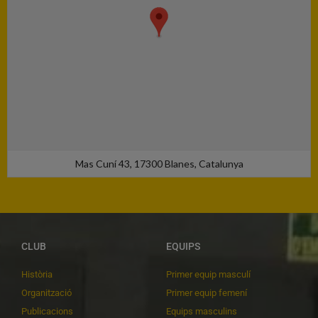
Mas Cuní 43, 17300 Blanes, Catalunya
CLUB
EQUIPS
Història
Primer equip masculí
Organització
Primer equip femení
Publicacions
Equips masculins