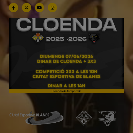
Cloenda de temporada