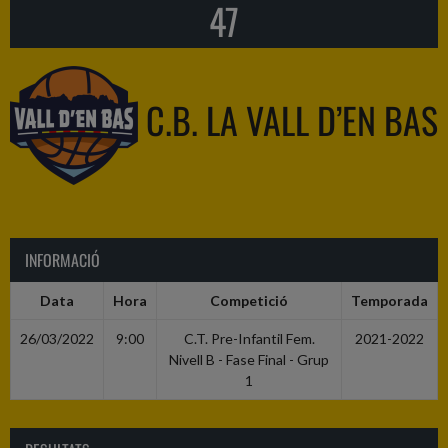
47
C.B. LA VALL D’EN BAS
INFORMACIÓ
Data
Hora
Competició
Temporada
26/03/2022
9:00
C.T. Pre-Infantil Fem.
2021-2022
Nivell B - Fase Final - Grup
1