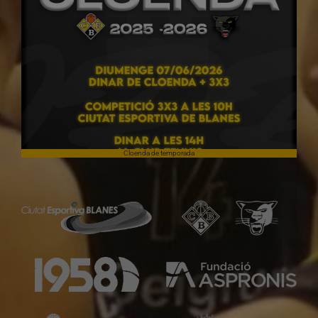
Cloenda de temporada