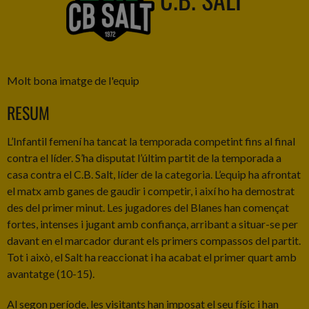
Molt bona imatge de l'equip
RESUM
L’Infantil femení ha tancat la temporada competint fins al final
contra el líder. S’ha disputat l’últim partit de la temporada a
casa contra el C.B. Salt, líder de la categoria. L’equip ha afrontat
el matx amb ganes de gaudir i competir, i així ho ha demostrat
des del primer minut. Les jugadores del Blanes han començat
fortes, intenses i jugant amb confiança, arribant a situar-se per
davant en el marcador durant els primers compassos del partit.
Tot i això, el Salt ha reaccionat i ha acabat el primer quart amb
avantatge (10-15).
Al segon període, les visitants han imposat el seu físic i han