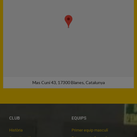
Mas Cuní 43, 17300 Blanes, Catalunya
CLUB
EQUIPS
Història
Primer equip masculí