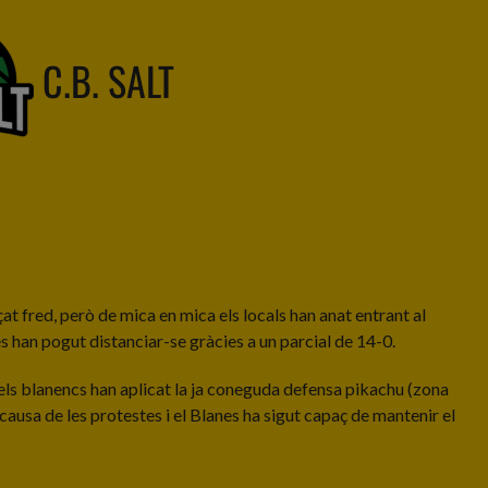
C.B. SALT
at fred, però de mica en mica els locals han anat entrant al
es han pogut distanciar-se gràcies a un parcial de 14-0.
ò, els blanencs han aplicat la ja coneguda defensa pikachu (zona
causa de les protestes i el Blanes ha sigut capaç de mantenir el