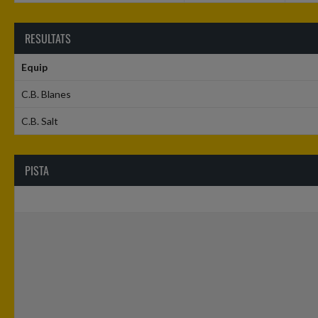
RESULTATS
Equip
C.B. Blanes
C.B. Salt
PISTA