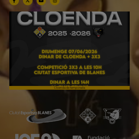
Cloenda de temporada