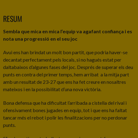
RESUM
Sembla que mica en mica l’equip va agafant confiança i es
nota una progressió en el seu joc
Avui ens han brindat un molt bon partit, que podria haver-se
decantat perfectament pels locals, si no hagués estat per
daltabaixos d’algunes fases del joc. Després de superar els deu
punts en contra del primer temps, hem arribat a la mitja part
amb un resultat de 23-27 que ens ha fet creure en nosaltres
mateixos i en la possibilitat d’una nova victòria.
Bona defensa que ha dificultat l’arribada a cistella del rival i
ofensivament bones jugades en equip, tot i que ens ha faltat
tancar més el rebot i polir les finalitzacions per no perdonar
punts.