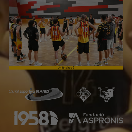
Un final rodó