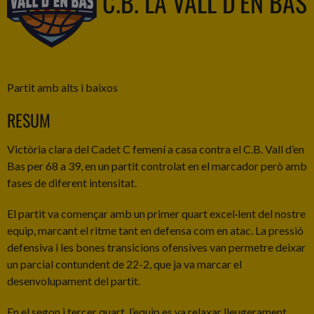
C.B. LA VALL D’EN BAS
Partit amb alts i baixos
RESUM
Victòria clara del Cadet C femení a casa contra el C.B. Vall d’en
Bas per 68 a 39, en un partit controlat en el marcador però amb
fases de diferent intensitat.
El partit va començar amb un primer quart excel·lent del nostre
equip, marcant el ritme tant en defensa com en atac. La pressió
defensiva i les bones transicions ofensives van permetre deixar
un parcial contundent de 22-2, que ja va marcar el
desenvolupament del partit.
En el segon i tercer quart, l’equip es va relaxar lleugerament,