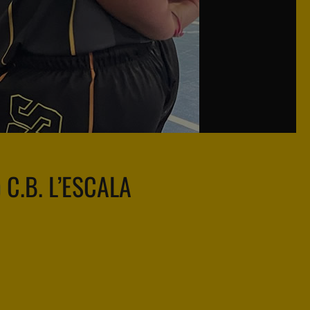
C.B. L’ESCALA