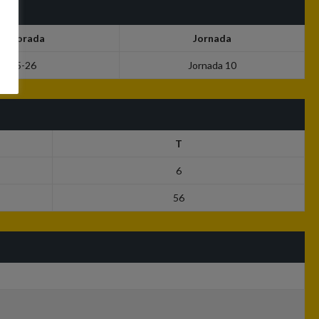
emporada
Jornada
2025-26
Jornada 10
T
6
56