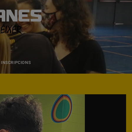
ANES
S
ONS
CONTACTE
INSCRIPCIONS