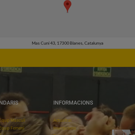
Mas Cuní 43, 17300 Blanes, Catalunya
NDARIS
INFORMACIONS
Equip Masculí
Actualitat
Equip Femení
Inscripcions