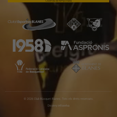
Cloenda de temporada
© 2026 Club Bàsquet Blanes. Tots els drets reservats.
Disseny
infoselva