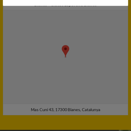
Blanes - Ciutat Esportiva Blanes
Mas Cuní 43, 17300 Blanes, Catalunya