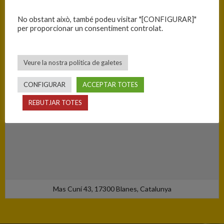
Blanes - Ciutat Esportiva Blanes
No obstant això, també podeu visitar "[CONFIGURAR]"
per proporcionar un consentiment controlat.
Veure la nostra política de galetes
CONFIGURAR
ACCEPTAR TOTES
REBUTJAR TOTES
Mas Cuní 43, 17300 Blanes, Catalunya