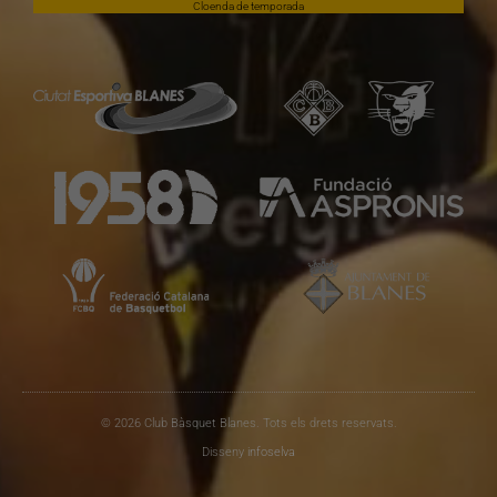
Cloenda de temporada
© 2026 Club Bàsquet Blanes. Tots els drets reservats.
Disseny
infoselva