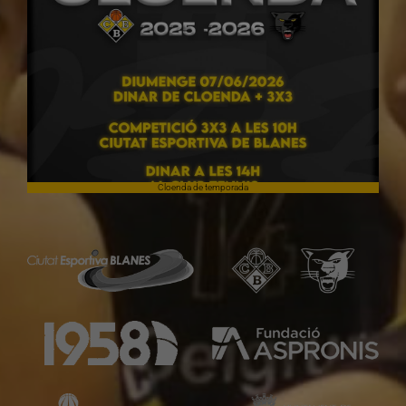
Cloenda de temporada