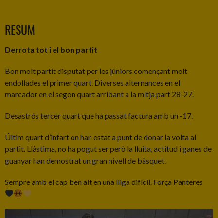
RESUM
Derrota tot i el bon partit
Bon molt partit disputat per les júniors començant molt
endollades el primer quart. Diverses alternances en el
marcador en el segon quart arribant a la mitja part 28-27.
Desastrós tercer quart que ha passat factura amb un -17.
Últim quart d’infart on han estat a punt de donar la volta al
partit. Llàstima, no ha pogut ser però la lluita, actitud i ganes de
guanyar han demostrat un gran nivell de bàsquet.
Sempre amb el cap ben alt en una lliga difícil. Força Panteres