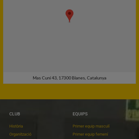
Mas Cuní 43, 17300 Blanes, Catalunya
CLUB
EQUIPS
Història
Primer equip masculí
Organització
Primer equip femení