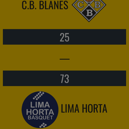
C.B. BLANES
25
—
73
LIMA HORTA