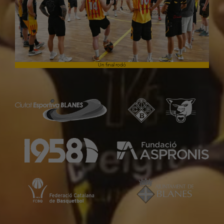
Un final rodó