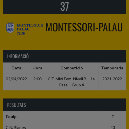
37
MONTESSORI-PALAU
INFORMACIÓ
Data
Hora
Competició
Temporada
02/04/2022
9:00
C.T. Mini Fem. Nivell B – 1a.
2021-2022
Fase – Grup 4
RESULTATS
Equip
T
C.B. Blanes
43