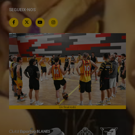
SEGUEIX-NOS
Un final rodó