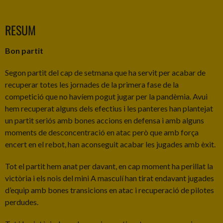
RESUM
Bon partit
Segon partit del cap de setmana que ha servit per acabar de
recuperar totes les jornades de la primera fase de la
competició que no havíem pogut jugar per la pandèmia. Avui
hem recuperat alguns dels efectius i les panteres han plantejat
un partit seriós amb bones accions en defensa i amb alguns
moments de desconcentració en atac però que amb força
encert en el rebot, han aconseguit acabar les jugades amb èxit.
Tot el partit hem anat per davant, en cap moment ha perillat la
victòria i els nois del mini A masculí han tirat endavant jugades
d’equip amb bones transicions en atac i recuperació de pilotes
perdudes.