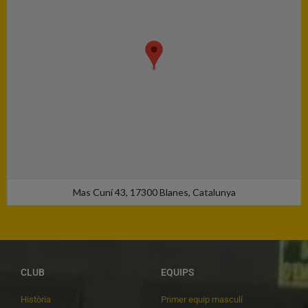
Mas Cuní 43, 17300 Blanes, Catalunya
CLUB
EQUIPS
Història
Primer equip masculí