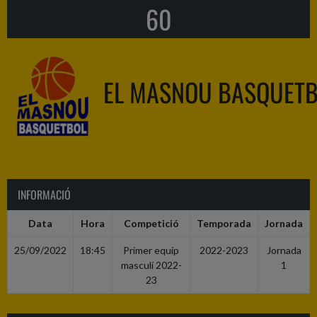
60
EL MASNOU BASQUET
INFORMACIÓ
Data
Hora
Competició
Temporada
Jornada
25/09/2022
18:45
Primer equip
2022-2023
Jornada
masculí 2022-
1
23