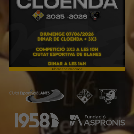
Cloenda de temporada