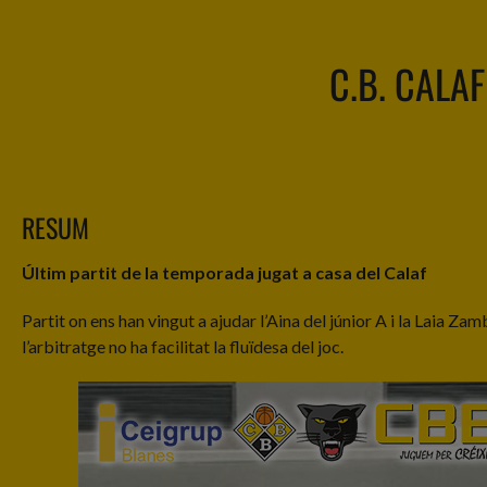
C.B. CALAF
RESUM
Últim partit de la temporada jugat a casa del Calaf
Partit on ens han vingut a ajudar l’Aina del júnior A i la Laia Z
l’arbitratge no ha facilitat la fluïdesa del joc.