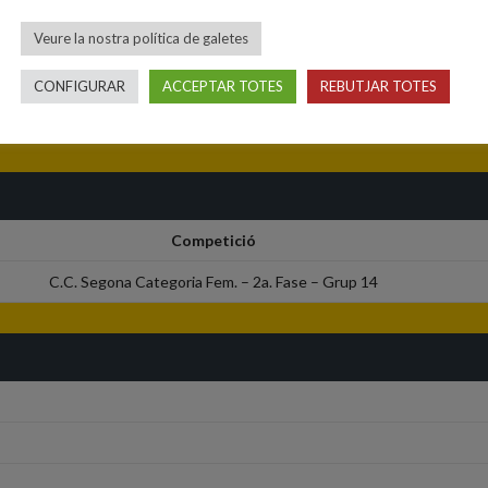
Veure la nostra política de galetes
CONFIGURAR
ACCEPTAR TOTES
REBUTJAR TOTES
Competició
C.C. Segona Categoria Fem. – 2a. Fase – Grup 14