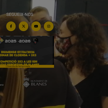
SEGUEIX-NOS
Cloenda de temporada
Campiones a Salou