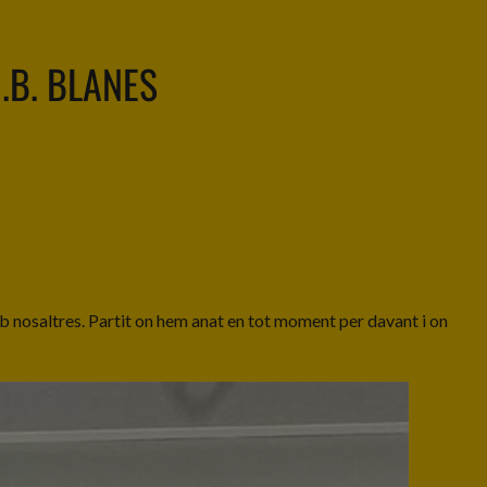
.B. BLANES
 amb nosaltres. Partit on hem anat en tot moment per davant i on