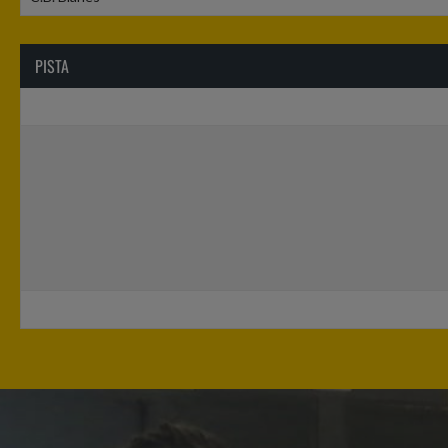
PISTA