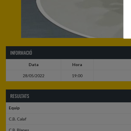
INFORMACIÓ
Data
Hora
28/05/2022
19:00
RESULTATS
Equip
C.B. Calaf
C.B. Blanes