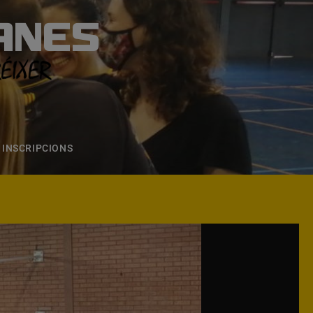
ANES
S
ONS
CONTACTE
INSCRIPCIONS