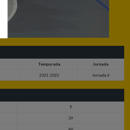
Temporada
Jornada
2021-2022
Jornada 6
T
39
46