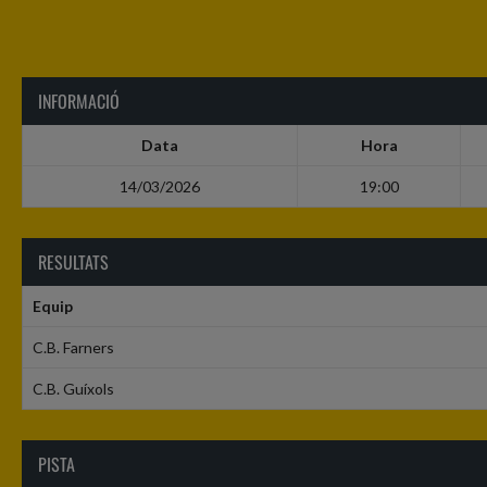
INFORMACIÓ
Data
Hora
14/03/2026
19:00
RESULTATS
Equip
C.B. Farners
C.B. Guíxols
PISTA