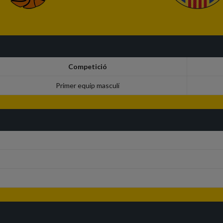
Competició
Primer equip masculí