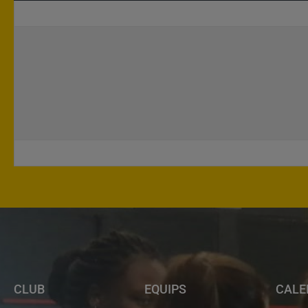
CLUB
EQUIPS
CALE