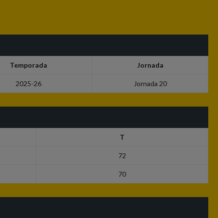
Temporada
Jornada
2025-26
Jornada 20
T
72
70