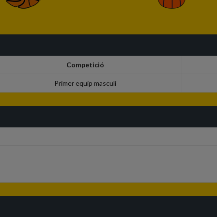
Competició
Primer equip masculí