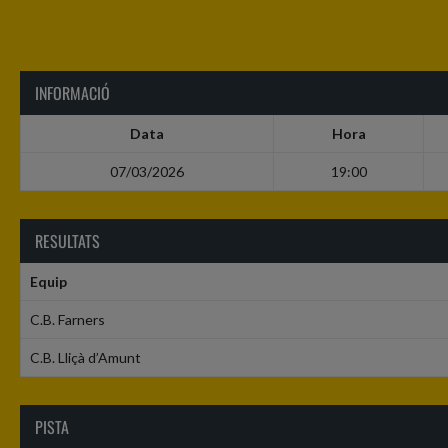
INFORMACIÓ
Data
Hora
07/03/2026
19:00
RESULTATS
Equip
C.B. Farners
C.B. Lliçà d’Amunt
PISTA