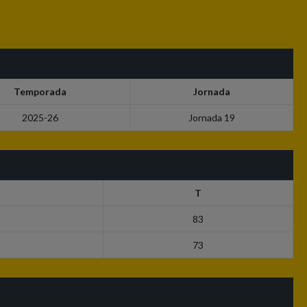
Temporada
Jornada
2025-26
Jornada 19
T
83
73