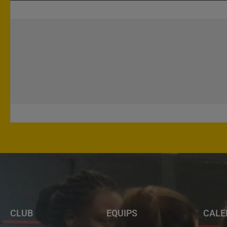
CLUB
EQUIPS
CALE