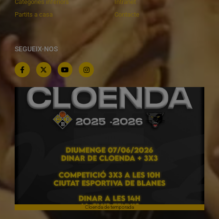
Categories inferiors
Intranet
Partits a casa
Contacte
SEGUEIX-NOS
Cloenda de temporada