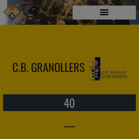
C.B. GRANOLLERS
40
—