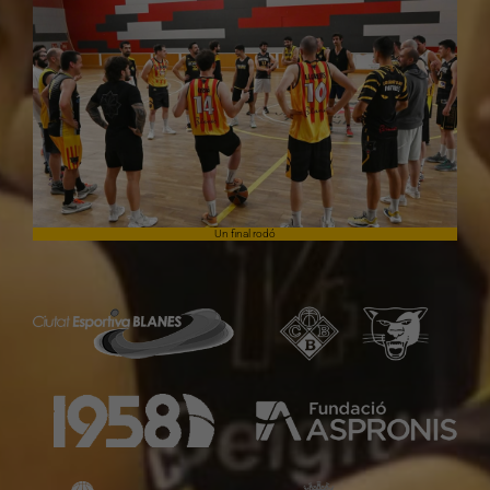
Un final rodó