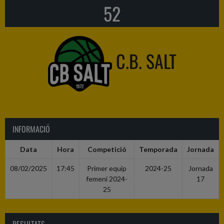
52
C.B. SALT
INFORMACIÓ
Data
Hora
Competició
Temporada
Jornada
08/02/2025
17:45
Primer equip
2024-25
Jornada
femení 2024-
17
25