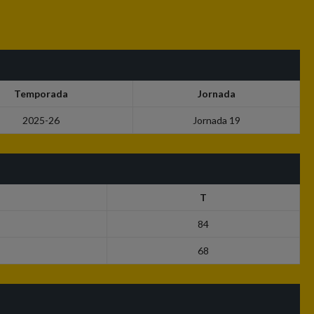
Temporada
Jornada
2025-26
Jornada 19
T
84
68