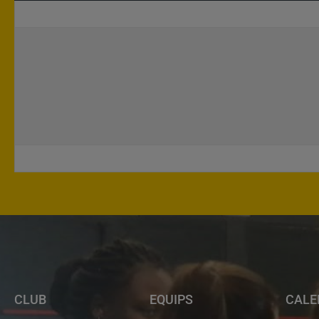
CLUB
EQUIPS
CALE