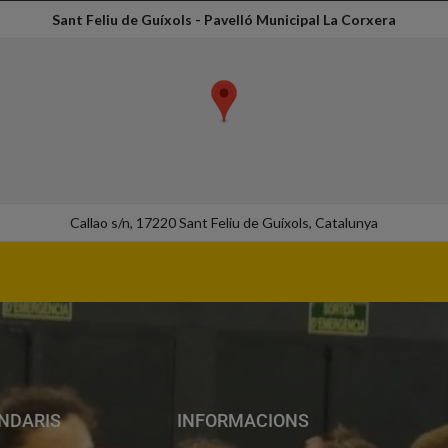
Sant Feliu de Guíxols - Pavelló Municipal La Corxera
Callao s/n, 17220 Sant Feliu de Guíxols, Catalunya
NDARIS
INFORMACIONS