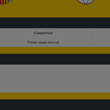
Competició
Primer equip masculí