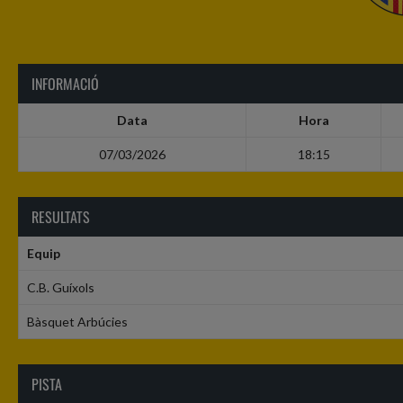
INFORMACIÓ
Data
Hora
07/03/2026
18:15
RESULTATS
Equip
C.B. Guíxols
Bàsquet Arbúcies
PISTA