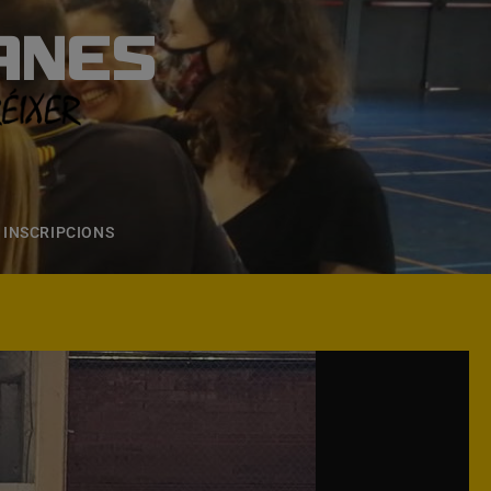
ANES
S
ONS
CONTACTE
INSCRIPCIONS