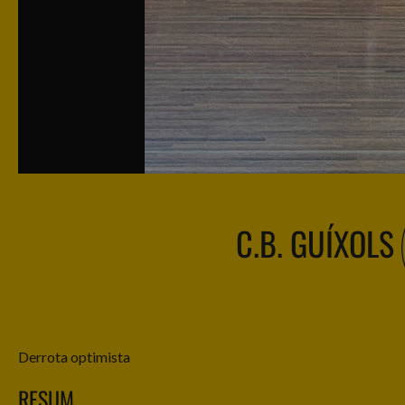
C.B. GUÍXOLS
Derrota optimista
RESUM