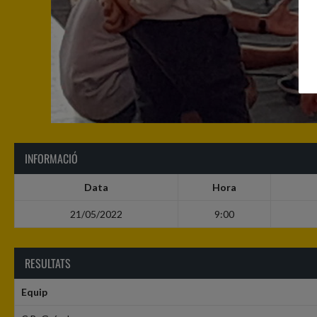
INFORMACIÓ
Data
Hora
21/05/2022
9:00
RESULTATS
Equip