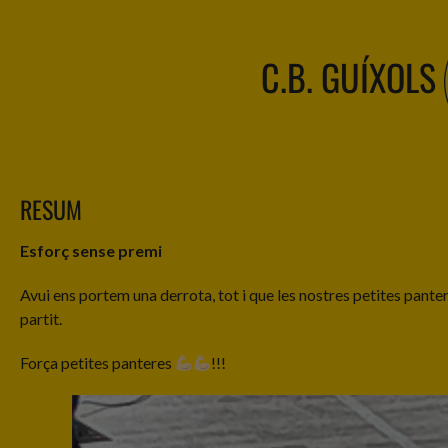
C.B. GUÍXOLS
RESUM
Esforç sense premi
Avui ens portem una derrota, tot i que les nostres petites panteres
partit.
Força petites panteres
!!!