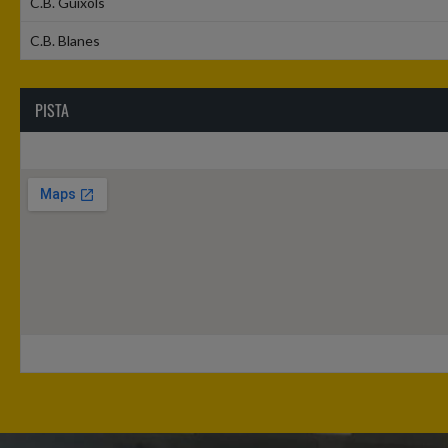
C.B. Guíxols
C.B. Blanes
PISTA