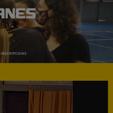
ANES
S
ONS
CONTACTE
INSCRIPCIONS