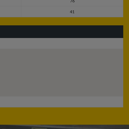
76
41