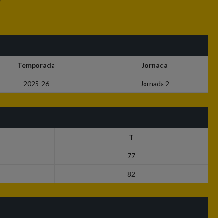
Temporada
Jornada
2025-26
Jornada 2
T
77
82