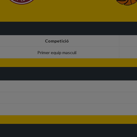
Competició
Primer equip masculí