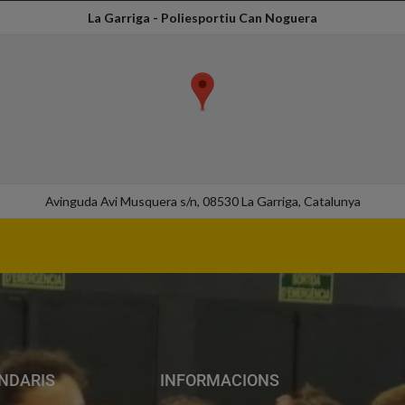
La Garriga - Poliesportiu Can Noguera
Avinguda Avi Musquera s/n, 08530 La Garriga, Catalunya
NDARIS
INFORMACIONS