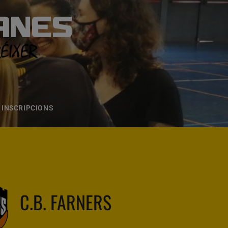
ANES
S
ONS
CONTACTE
INSCRIPCIONS
C.B. FARNERS