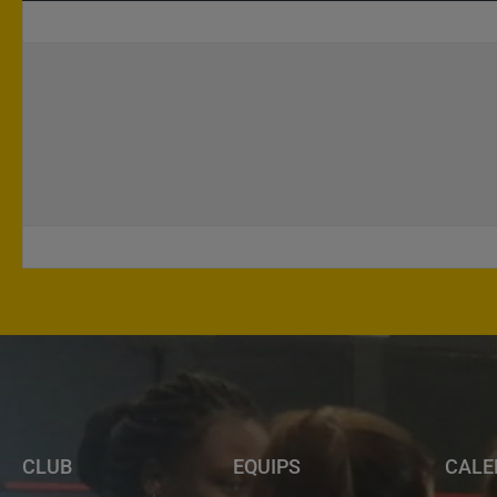
CLUB
EQUIPS
CALE