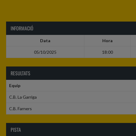
INFORMACIÓ
Data
Hora
05/10/2025
18:00
RESULTATS
Equip
C.B. La Garriga
C.B. Farners
PISTA