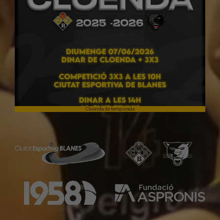
Cloenda de temporada