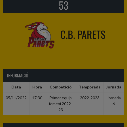
53
C.B. PARETS
INFORMACIÓ
Data
Hora
Competició
Temporada
Jornada
05/11/2022
17:30
Primer equip
2022-2023
Jornada
femení 2022-
6
23