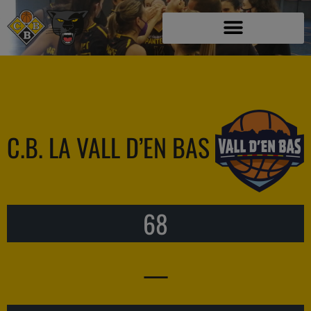
C.B. LA VALL D’EN BAS
68
—