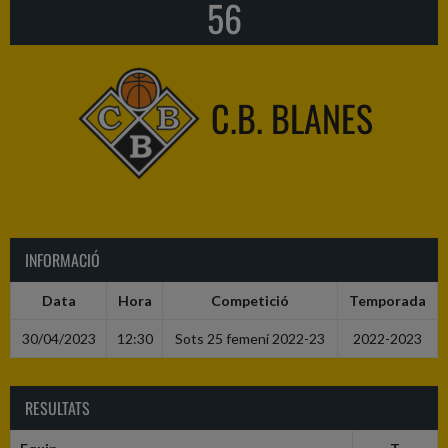
56
C.B. BLANES
INFORMACIÓ
Data
Hora
Competició
Temporada
30/04/2023
12:30
Sots 25 femení 2022-23
2022-2023
RESULTATS