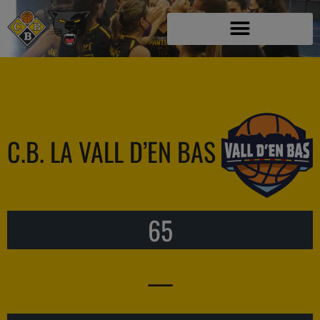
C.B. LA VALL D’EN BAS
65
—