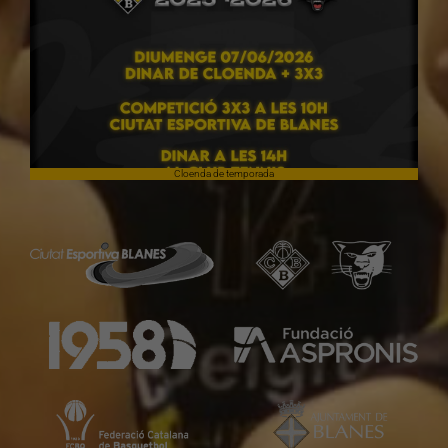
Cloenda de temporada