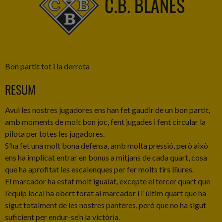
C.B. BLANES
Bon partit tot i la derrota
RESUM
Avui les nostres jugadores ens han fet gaudir de un bon partit,
amb moments de molt bon joc, fent jugades i fent circular la
pilota per totes les jugadores.
S’ha fet una molt bona defensa, amb molta pressió, però això
ens ha implicat entrar en bonus a mitjans de cada quart, cosa
que ha aprofitat les escalenques per fer molts tirs lliures.
El marcador ha estat molt igualat, excepte el tercer quart que
l’equip local ha obert forat al marcador i l’ últim quart que ha
sigut totalment de les nostres panteres, però que no ha sigut
suficient per endur-se’n la victòria.