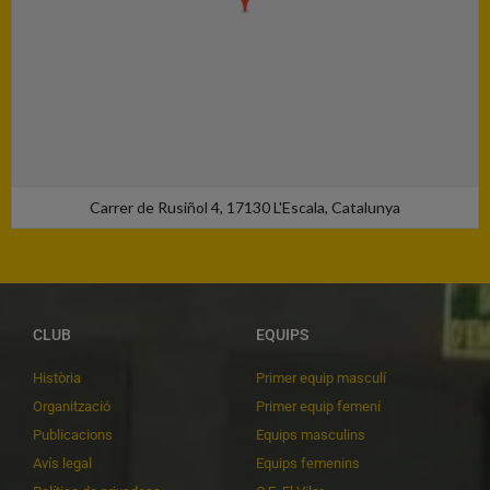
Carrer de Rusiñol 4, 17130 L'Escala, Catalunya
CLUB
EQUIPS
Història
Primer equip masculí
Organització
Primer equip femení
Publicacions
Equips masculins
Avís legal
Equips femenins