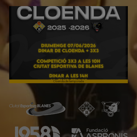
Cloenda de temporada