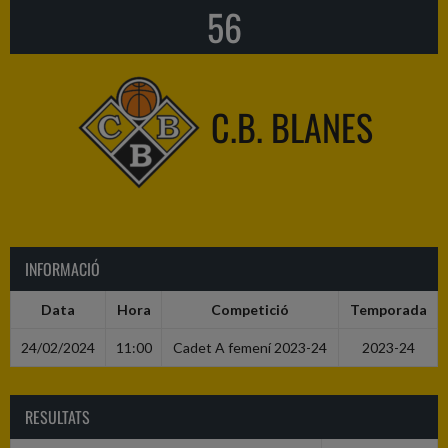
56
C.B. BLANES
INFORMACIÓ
Data
Hora
Competició
Temporada
24/02/2024
11:00
Cadet A femení 2023-24
2023-24
RESULTATS