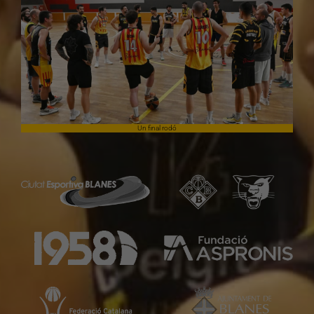
Un final rodó