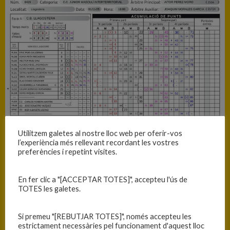
Utilitzem galetes al nostre lloc web per oferir-vos
l’experiència més rellevant recordant les vostres
preferències i repetint visites.
En fer clic a "[ACCEPTAR TOTES]", accepteu l'ús de
TOTES les galetes.
Si premeu "[REBUTJAR TOTES]", només accepteu les
estrictament necessàries pel funcionament d'aquest lloc