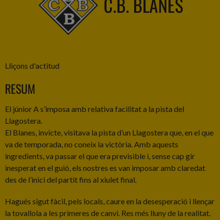
C.B. BLANES
Lliçons d'actitud
RESUM
El júnior A s’imposa amb relativa facilitat a la pista del
Llagostera.
El Blanes, invicte, visitava la pista d’un Llagostera que, en el que
va de temporada, no coneix la victòria. Amb aquests
ingredients, va passar el que era previsible i, sense cap gir
inesperat en el guió, els nostres es van imposar amb claredat
des de l’inici del partit fins al xiulet final.
Hagués sigut fàcil, pels locals, caure en la desesperació i llençar
la tovallola a les primeres de canvi. Res més lluny de la realitat.