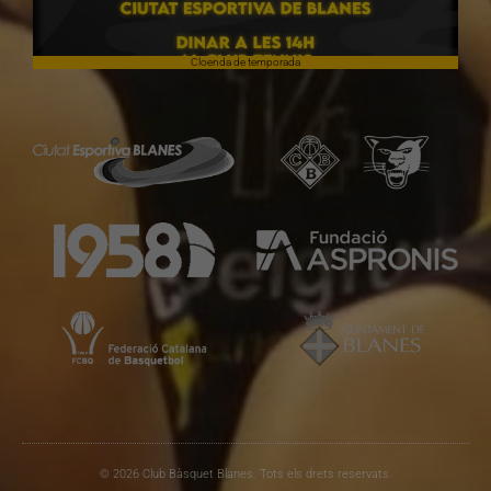
Cloenda de temporada
© 2026 Club Bàsquet Blanes. Tots els drets reservats.