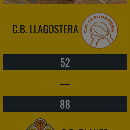
C.B. LLAGOSTERA
52
—
88