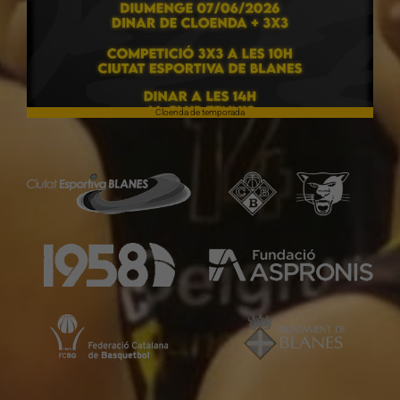
Cloenda de temporada