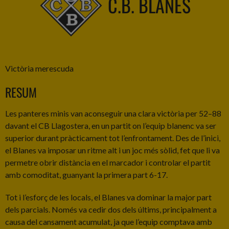
C.B. BLANES
Victòria merescuda
RESUM
Les panteres minis van aconseguir una clara victòria per 52–88
davant el CB Llagostera, en un partit on l’equip blanenc va ser
superior durant pràcticament tot l’enfrontament. Des de l’inici,
el Blanes va imposar un ritme alt i un joc més sòlid, fet que li va
permetre obrir distància en el marcador i controlar el partit
amb comoditat, guanyant la primera part 6-17.
Tot i l’esforç de les locals, el Blanes va dominar la major part
dels parcials. Només va cedir dos dels últims, principalment a
causa del cansament acumulat, ja que l’equip comptava amb