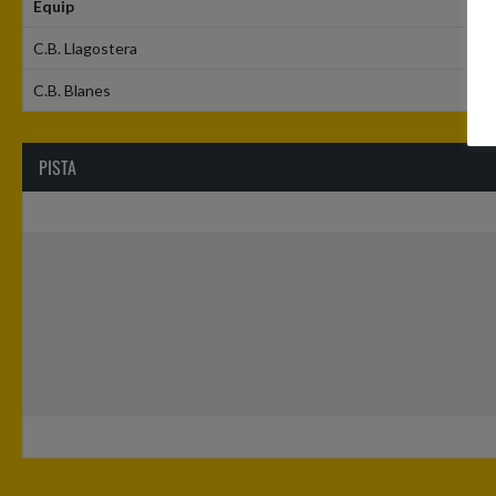
Equip
C.B. Llagostera
C.B. Blanes
PISTA