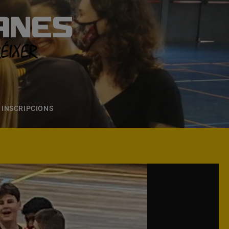
ANES
S
ONS
CONTACTE
INSCRIPCIONS