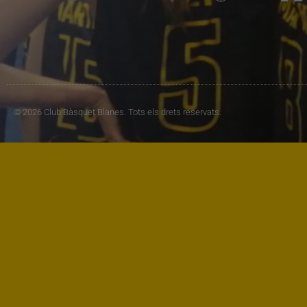
© 2026 Club Bàsquet Blanes. Tots els drets reservats.