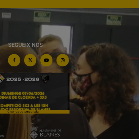
SEGUEIX-NOS
Cloenda de temporada
Campiones a Salou