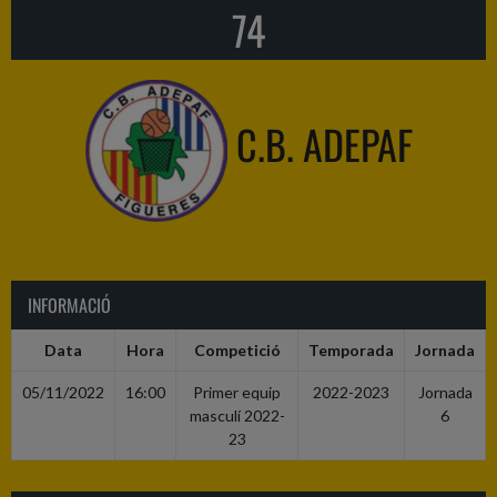
74
C.B. ADEPAF
INFORMACIÓ
Data
Hora
Competició
Temporada
Jornada
05/11/2022
16:00
Primer equip
2022-2023
Jornada
masculí 2022-
6
23