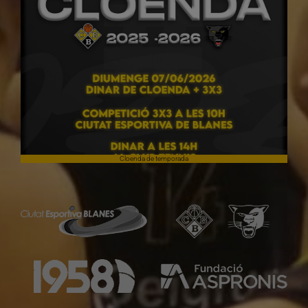
Cloenda de temporada