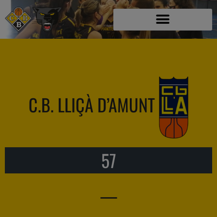
C.B. LLIÇÀ D’AMUNT
57
—