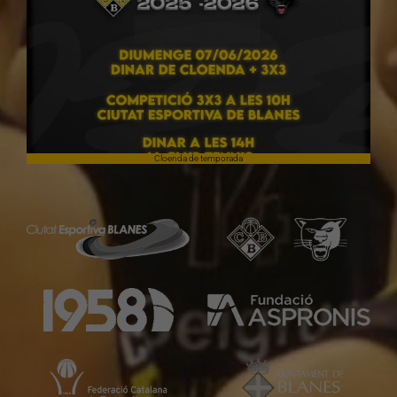
Cloenda de temporada