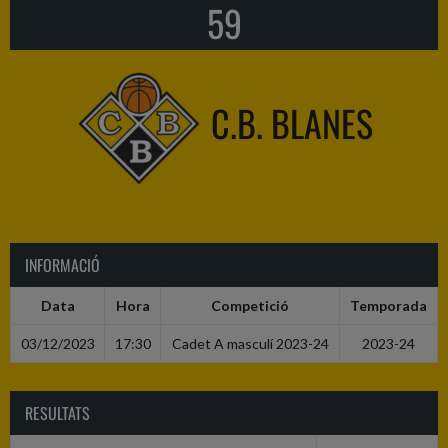
59
C.B. BLANES
INFORMACIÓ
Data
Hora
Competició
Temporada
03/12/2023
17:30
Cadet A masculí 2023-24
2023-24
RESULTATS