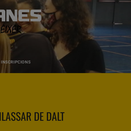
ANES
S
ONS
CONTACTE
INSCRIPCIONS
VILASSAR DE DALT