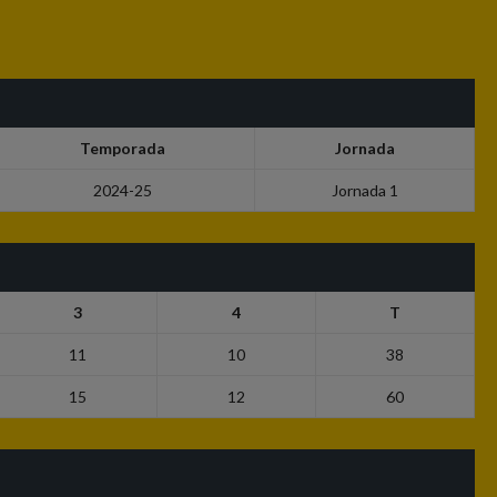
Temporada
Jornada
2024-25
Jornada 1
3
4
T
11
10
38
15
12
60