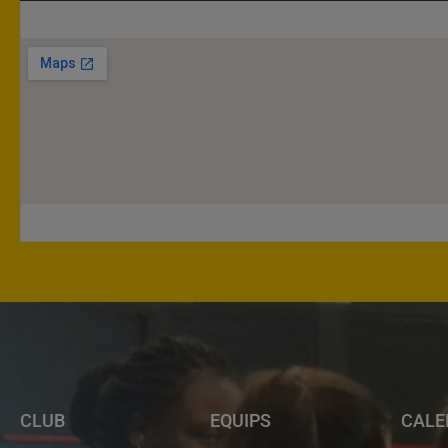
CLUB
EQUIPS
CALE