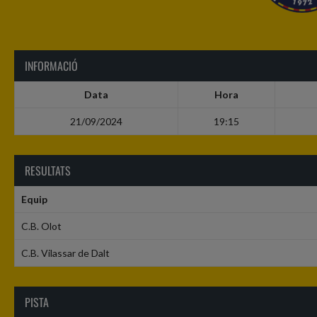
INFORMACIÓ
Data
Hora
21/09/2024
19:15
RESULTATS
Equip
C.B. Olot
C.B. Vilassar de Dalt
PISTA