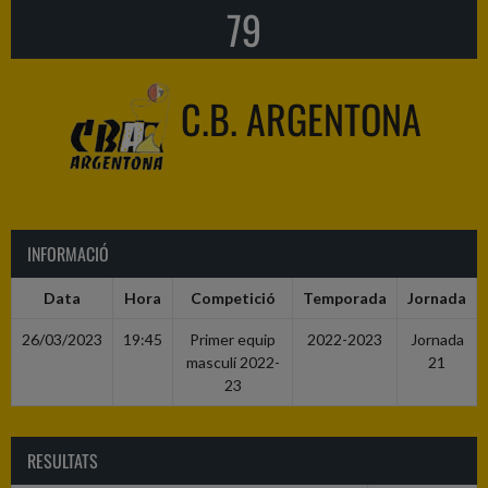
79
C.B. ARGENTONA
INFORMACIÓ
Data
Hora
Competició
Temporada
Jornada
26/03/2023
19:45
Primer equip
2022-2023
Jornada
masculí 2022-
21
23
RESULTATS