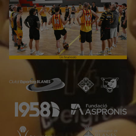
Un final rodó