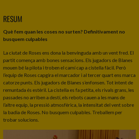
RESUM
Què fem quan les coses no surten? Definitivament no
busquem culpables
La ciutat de Roses ens dona la benvinguda amb un vent fred. El
partit comença amb bones sensacions. Els jugadors de Blanes
mouen bé la pilota i troben el camí cap a cistella fàcil. Però
l’equip de Roses capgira el marcador i al tercer quart ens marca
catorze punts. Els jugadors de Blanes s’enfonsen. Tot intent de
remuntada és estèril. La cistella es fa petita, els rivals grans, les
passades no arriben a destí, els rebots cauen a les mans de
l’altre equip, la pressió atmosfèrica, la intensitat del vent sobre
la badia de Roses. No busquem culpables. Treballem per
trobar solucions.