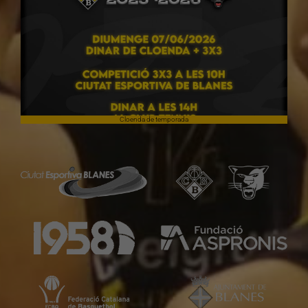
Cloenda de temporada