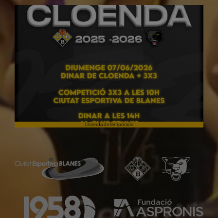
Cloenda de temporada