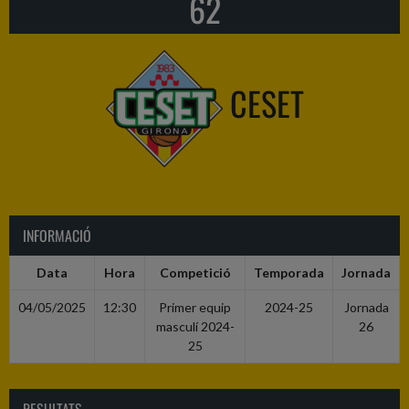
62
CESET
INFORMACIÓ
Data
Hora
Competició
Temporada
Jornada
04/05/2025
12:30
Primer equip
2024-25
Jornada
masculí 2024-
26
25