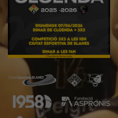
Cloenda de temporada