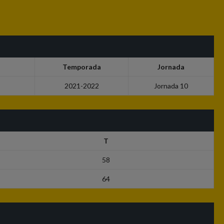
Temporada
Jornada
2021-2022
Jornada 10
T
58
64