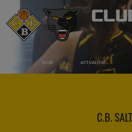
CLU
CLUB B
CLUB
ACTUALITAT
EQUIPS
CLUB
ACTUALITAT
C.B. SAL