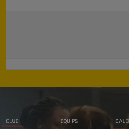
CLUB
EQUIPS
CALE