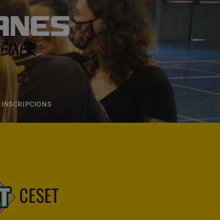
ANES
S
ONS
CONTACTE
INSCRIPCIONS
CESET