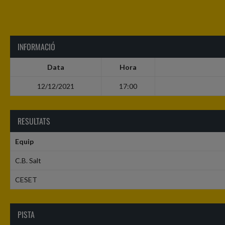
INFORMACIÓ
Data
Hora
12/12/2021
17:00
RESULTATS
Equip
C.B. Salt
CESET
PISTA