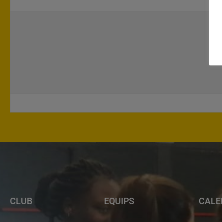
CLUB
EQUIPS
CALE