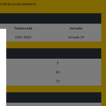
im de les joves panteres
Temporada
Jornada
2022-2023
Jornada 14
T
80
72