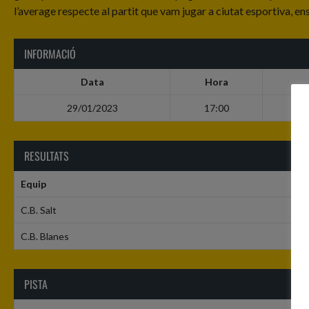
l’average respecte al partit que vam jugar a ciutat esportiva, en
INFORMACIÓ
Data
Hora
29/01/2023
17:00
RESULTATS
Equip
C.B. Salt
C.B. Blanes
PISTA