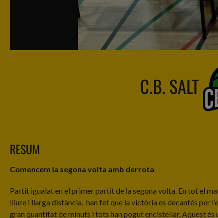
C.B. SALT
RESUM
Comencem la segona volta amb derrota
Partit igualat en el primer partit de la segona volta. En tot el ma
lliure i llarga distància, han fet que la victòria es decantés per 
gran quantitat de minuts i tots han pogut encistellar. Aquest és 