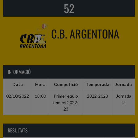
52
C.B. ARGENTONA
INFORMACIÓ
Data
Hora
Competició
Temporada
Jornada
02/10/2022
18:00
Primer equip
2022-2023
Jornada
femení 2022-
2
23
RESULTATS