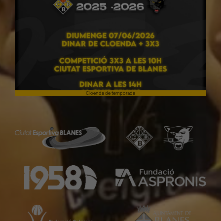
Cloenda de temporada