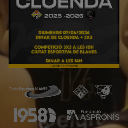
Cloenda de temporada