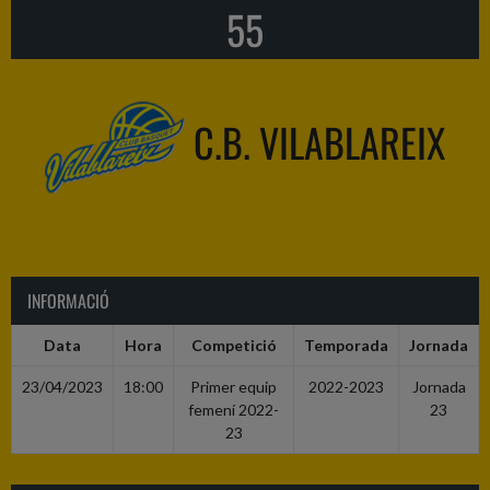
55
C.B. VILABLAREIX
INFORMACIÓ
Data
Hora
Competició
Temporada
Jornada
23/04/2023
18:00
Primer equip
2022-2023
Jornada
femení 2022-
23
23