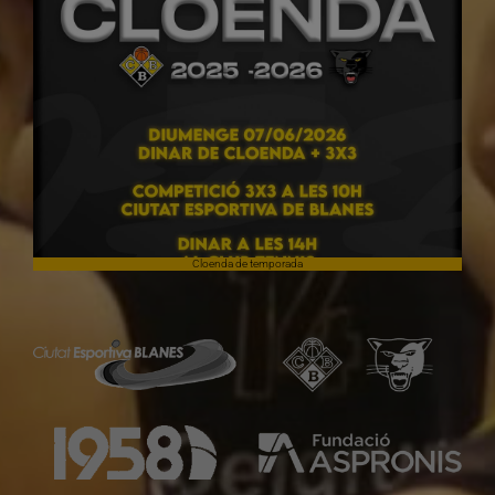
Cloenda de temporada