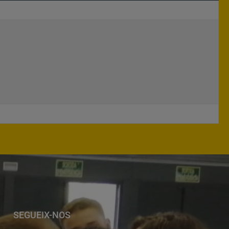
SEGUEIX-NOS