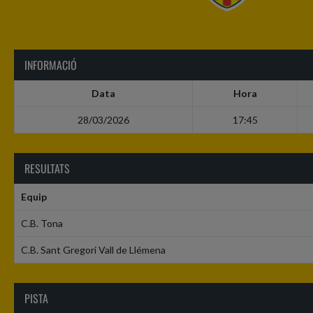
INFORMACIÓ
Data
Hora
28/03/2026
17:45
RESULTATS
Equip
C.B. Tona
C.B. Sant Gregori Vall de Llémena
PISTA