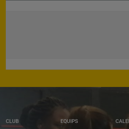
CLUB
EQUIPS
CALE