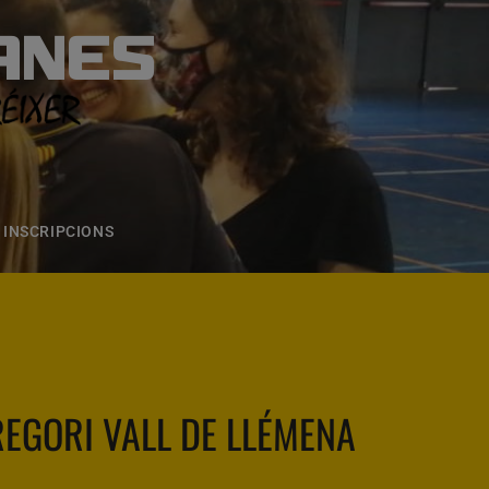
ANES
S
ONS
CONTACTE
INSCRIPCIONS
REGORI VALL DE LLÉMENA