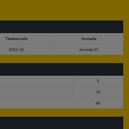
Temporada
Jornada
2025-26
Jornada 15
T
74
68