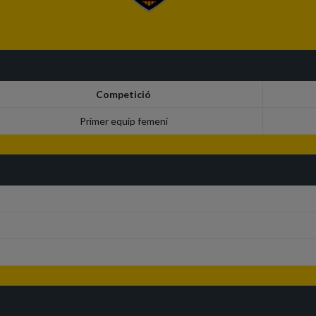
Competició
Primer equip femení